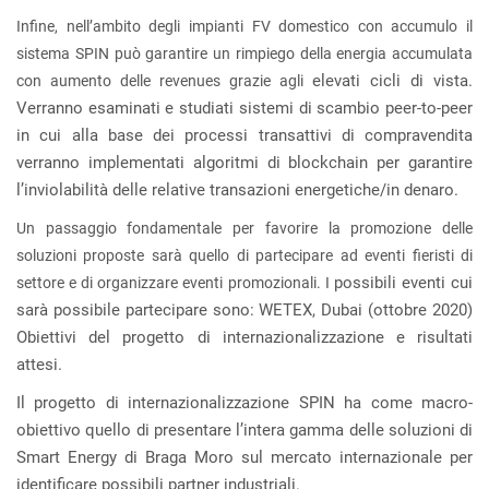
Infine, nell’ambito degli impianti FV domestico con accumulo il
sistema SPIN può garantire un rimpiego della energia accumulata
elevati cicli di vista.
con aumento delle revenues grazie agli
Verranno esaminati e studiati sistemi di scambio peer-to-peer
in cui alla base dei processi transattivi di compravendita
verranno implementati algoritmi di blockchain per garantire
l’inviolabilità delle relative transazioni energetiche/in denaro.
Un passaggio fondamentale per favorire la promozione delle
soluzioni proposte sarà quello di partecipare ad eventi fieristi di
possibili eventi cui
settore e di organizzare eventi promozionali. I
sarà possibile partecipare sono: WETEX, Dubai (ottobre 2020)
Obiettivi del progetto di internazionalizzazione e risultati
attesi.
Il progetto di internazionalizzazione SPIN ha come macro-
obiettivo quello di presentare l’intera gamma delle soluzioni di
Smart Energy di Braga Moro sul mercato internazionale per
identificare possibili partner industriali.