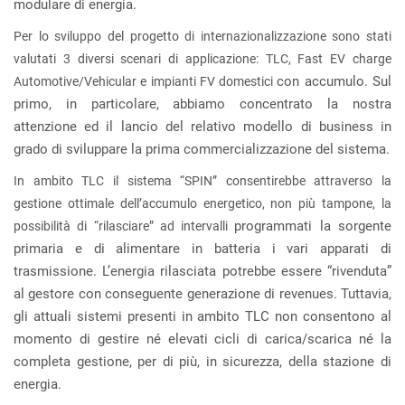
modulare di energia.
Per lo sviluppo del progetto di internazionalizzazione sono stati
valutati 3 diversi scenari di applicazione: TLC, Fast EV charge
con accumulo. Sul
Automotive/Vehicular e impianti FV domestici
primo, in particolare, abbiamo concentrato la nostra
attenzione ed il lancio del relativo modello di business in
grado di sviluppare la prima commercializzazione del sistema.
In ambito TLC il sistema “SPIN” consentirebbe attraverso la
gestione ottimale dell’accumulo energetico, non più tampone, la
programmati la sorgente
possibilità di “rilasciare” ad intervalli
primaria e di alimentare in batteria i vari apparati di
trasmissione. L’energia rilasciata potrebbe essere “rivenduta”
al gestore con conseguente generazione di revenues. Tuttavia,
gli attuali sistemi presenti in ambito TLC non consentono al
momento di gestire né elevati cicli di carica/scarica né la
completa gestione, per di più, in sicurezza, della stazione di
energia.