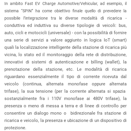
In ambito Fast EV Charge Automotive/Vehicular, ad esempio, il
sistema “SPIN” ha come obiettivo finale quello di prevedere la
di ricarica -
possibile l’integrazione tra le diverse modalità
conduttiva ed induttiva su diverse tipologie di veicoli: bus,
auto, cicli e motocicli (universale) - con la possibilità di fornire
una serie di servizi a valore aggiunto in logica IoT (smart)
quali la localizzazione intelligente della stazione di ricarica più
vicina, lo stato ed il monitoraggio della rete di distribuzione,
innovativi di sistemi di autenticazione e billing (wallet), la
prenotazione della stazione, etc. Le modalità di ricarica
riguardano essenzialmente il tipo di corrente ricevuta dal
veicolo (continua, alternata monofase oppure alternata
trifase), la sua tensione (per la corrente alternata si spazia
sostanzialmente fra i 110V monofase ai 480V trifase), la
presenza o meno di messa a terra e di linee di controllo per
consentire un dialogo mono o bidirezionale fra stazione di
ricarica e veicolo, la presenza e ubicazione di un dispositivo di
protezione.