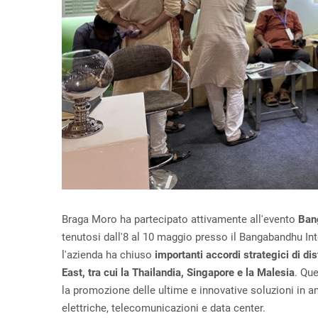
Braga Moro ha partecipato attivamente all'evento
Ban
tenutosi dall'8 al 10 maggio presso il Bangabandhu In
l'azienda ha chiuso
importanti accordi strategici di di
East, tra cui la Thailandia, Singapore e la Malesia
. Qu
la promozione delle ultime e innovative soluzioni in am
elettriche, telecomunicazioni e data center.