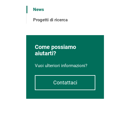
News
Progetti di ricerca
Come possiamo
aiutarti?
Vuoi ulteriori informazioni?
Contattaci