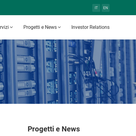
IT
EN
rvizi
Progetti e News
Investor Relations
Progetti e News