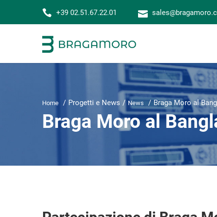
+39 02.51.67.22.01
sales@bragamoro.
Progetti e News
Braga Moro al Bang
Home
News
Braga Moro al Bangl