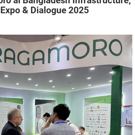
ro al Bangladesh Infrastructure,
 Expo & Dialogue 2025