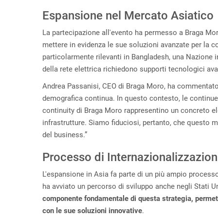
Espansione nel Mercato Asiatico
La partecipazione all'evento ha permesso a Braga Moro
mettere in evidenza le sue soluzioni avanzate per la c
particolarmente rilevanti in Bangladesh, una Nazione i
della rete elettrica richiedono supporti tecnologici ava
Andrea Passanisi, CEO di Braga Moro, ha commentato: 
demografica continua. In questo contesto, le continue i
continuity di Braga Moro rappresentino un concreto el
infrastrutture. Siamo fiduciosi, pertanto, che questo 
del business.”
Processo di Internazionalizzazio
L'espansione in Asia fa parte di un più ampio processo
ha avviato un percorso di sviluppo anche negli Stati Un
componente fondamentale di questa strategia, permetten
con le sue soluzioni innovative
.