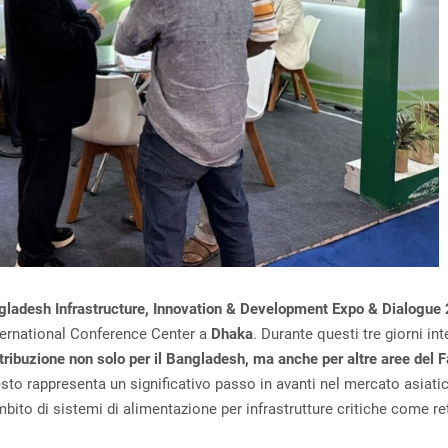
gladesh Infrastructure, Innovation & Development Expo & Dialogue
ternational Conference Center a
Dhaka
. Durante questi tre giorni int
stribuzione non solo per il Bangladesh, ma anche per altre aree del F
esto rappresenta un significativo passo in avanti nel mercato asiati
bito di sistemi di alimentazione per infrastrutture critiche come re