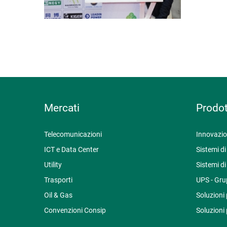
Mercati
Prodot
Telecomunicazioni
Innovazi
ICT e Data Center
Sistemi d
Utility
Sistemi di
Trasporti
UPS - Grup
Oil & Gas
Soluzioni 
Convenzioni Consip
Soluzioni