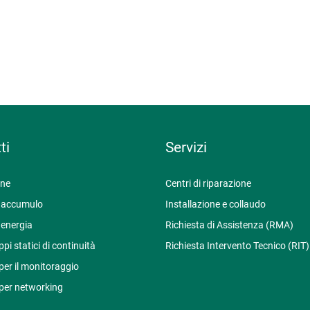
ti
Servizi
one
Centri di riparazione
i accumulo
Installazione e collaudo
 energia
Richiesta di Assistenza (RMA)
pi statici di continuità
Richiesta Intervento Tecnico (RIT)
per il monitoraggio
 per networking