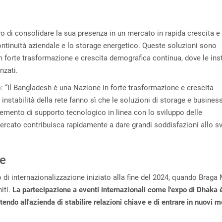
 di consolidare la sua presenza in un mercato in rapida crescita e 
ontinuità aziendale e lo storage energetico. Queste soluzioni sono
n forte trasformazione e crescita demografica continua, dove le inst
nzati.
“Il Bangladesh è una Nazione in forte trasformazione e crescita
nstabilità della rete fanno sì che le soluzioni di storage e busines
emento di supporto tecnologico in linea con lo sviluppo delle
mercato contribuisca rapidamente a dare grandi soddisfazioni allo s
ne
 di internazionalizzazione iniziato alla fine del 2024, quando Braga
iti.
La partecipazione a eventi internazionali come l'expo di Dhaka 
do all'azienda di stabilire relazioni chiave e di entrare in nuovi m