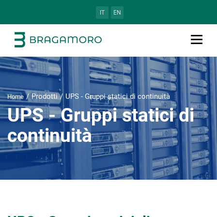
IT
EN
Prodotti
UPS - Gruppi statici di continuità
Home
UPS - Gruppi statici di
continuità