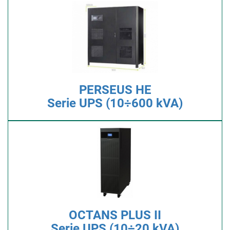
PERSEUS HE
Serie UPS (10÷600 kVA)
OCTANS PLUS II
Serie UPS (10÷20 kVA)