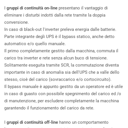
I
gruppi di continuità on-line
presentano il vantaggio di
eliminare i disturbi indotti dalla rete tramite la doppia
conversione.
In caso di black-out l'inverter preleva energia dalle batterie.
Parte integrante degli UPS è il bypass statico, anche detto
automatico e/o quello manuale.
Il primo completamente gestito dalla macchina, commuta il
carico tra inverter e rete senza alcun buco di tensione.
Solitamente eseguita tramite SCR, la commutazione diventa
importante in caso di anomalia sia dell'UPS che a valle dello
stesso, cioè del carico (sovraccarico e/o cortocircuito).
Il bypass manuale è appunto gestito da un operatore ed è utile
in caso di guasto con possibile spegnimento del carico ed /o
di manutenzione, per escludere completamente la macchina
garantendo il funzionamento del carico da rete.
I
gruppi di continuità off-line
hanno un comportamento