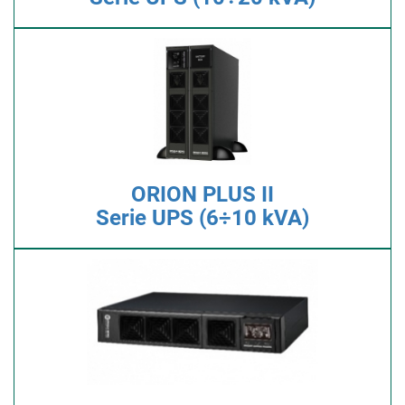
ORION PLUS II
Serie UPS (6÷10 kVA)