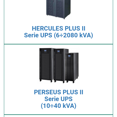
HERCULES PLUS II
Serie UPS (6÷2080 kVA)
PERSEUS PLUS II
Serie UPS
(10÷40 kVA)