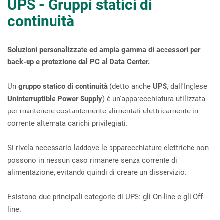
UPS - Gruppi statici di
continuità
Soluzioni personalizzate ed ampia gamma di accessori per
back-up e protezione dal PC al Data Center.
Un
gruppo statico di continuità
(detto anche
UPS
, dall'Inglese
Uninterruptible Power Supply
) è un'apparecchiatura utilizzata
per mantenere costantemente alimentati elettricamente in
corrente alternata carichi privilegiati.
Si rivela necessario laddove le apparecchiature elettriche non
possono in nessun caso rimanere senza corrente di
alimentazione, evitando quindi di creare un disservizio.
Esistono due principali categorie di UPS: gli On-line e gli Off-
line.