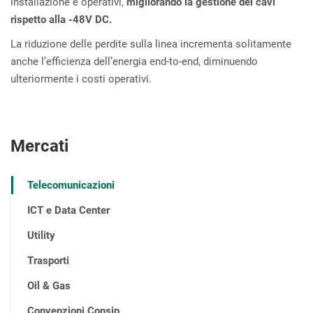
installazione e operativi,
migliorando la gestione dei cavi
rispetto alla -48V DC.
La riduzione delle perdite sulla linea incrementa solitamente
anche l’efficienza dell’energia end-to-end, diminuendo
ulteriormente i costi operativi.
Mercati
Telecomunicazioni
ICT e Data Center
Utility
Trasporti
Oil & Gas
Convenzioni Consip