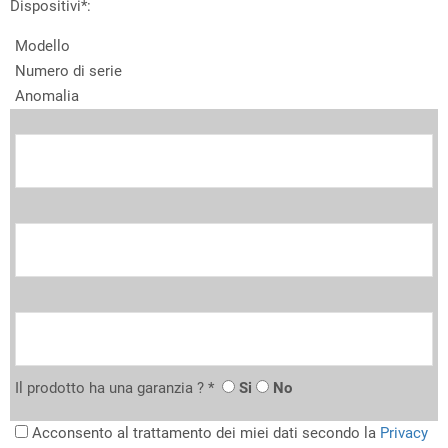
Dispositivi*:
Modello
Numero di serie
Anomalia
Il prodotto ha una garanzia ? *
Si
No
Acconsento al trattamento dei miei dati secondo la
Privacy