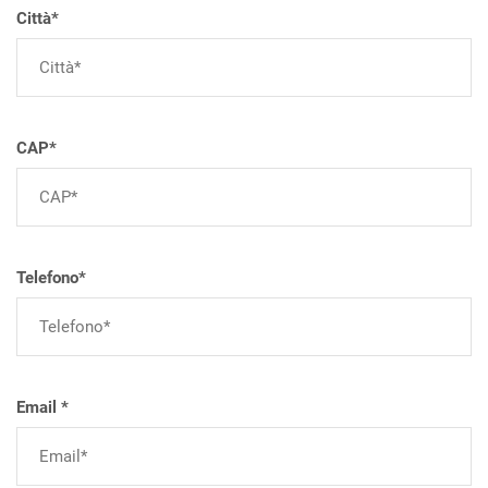
Città*
CAP*
Telefono*
Email *